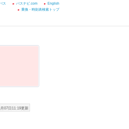
バス
バスナビ.com
English
乗換・時刻表検索トップ
8月07日11:19更新