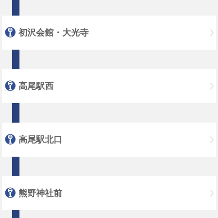
初沢会館・大光寺
高尾駅西
高尾駅北口
熊野神社前