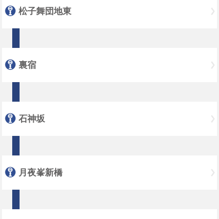
松子舞団地東
裏宿
石神坂
月夜峯新橋