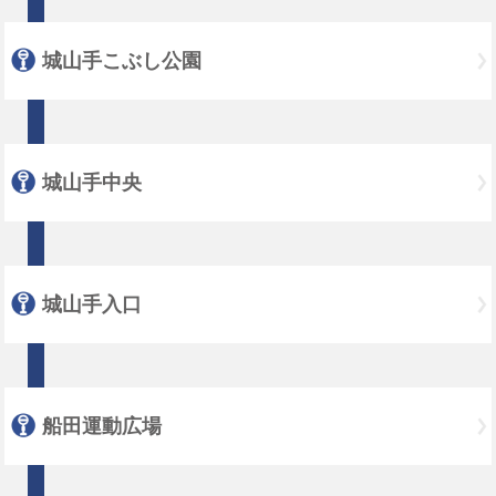
城山手こぶし公園
城山手中央
城山手入口
船田運動広場