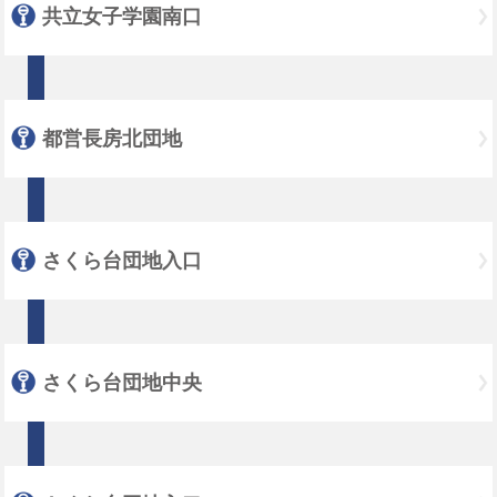
共立女子学園南口
都営長房北団地
さくら台団地入口
さくら台団地中央