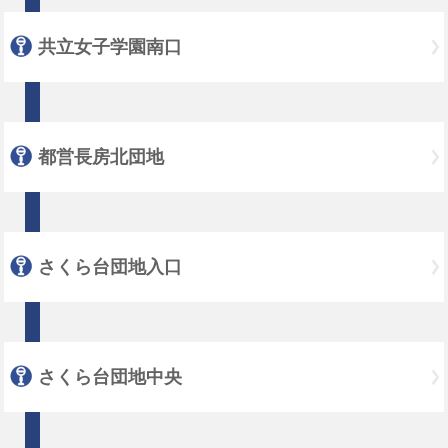
共立女子学園南口
都営長房北団地
さくら台団地入口
さくら台団地中央