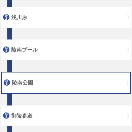
浅川原
陵南プール
陵南公園
御陵参道