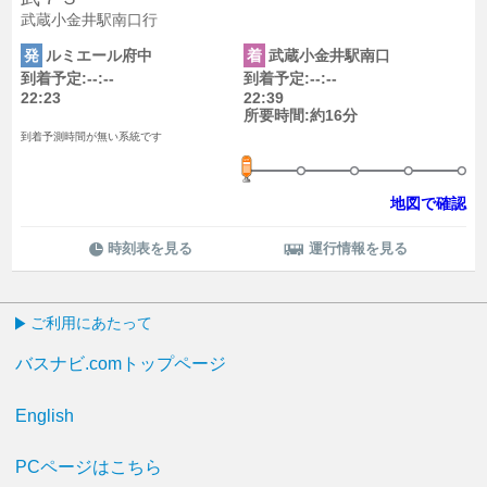
武蔵小金井駅南口行
発
ルミエール府中
着
武蔵小金井駅南口
到着予定:--:--
到着予定:--:--
22:23
22:39
所要時間:約16分
到着予測時間が無い系統です
地図で確認
時刻表を見る
運行情報を見る
ご利用にあたって
バスナビ.comトップページ
English
PCページはこちら