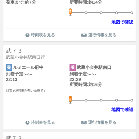
発車まで:約7分
所要時間:約14分
地図で確認
時刻表を見る
運行情報を見る
武７３
武蔵小金井駅南口行
発
ルミエール府中
着
武蔵小金井駅南口
到着予定:--:--
到着予定:--:--
22:13
22:29
所要時間:約16分
到着予測時間が無い系統です
地図で確認
時刻表を見る
運行情報を見る
武７３