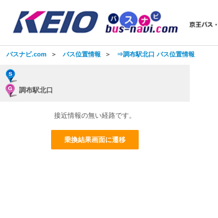
バスナビ.com
＞
バス位置情報
＞
⇒調布駅北口 バス位置情報
調布駅北口
接近情報の無い経路です。
乗換結果画面に遷移