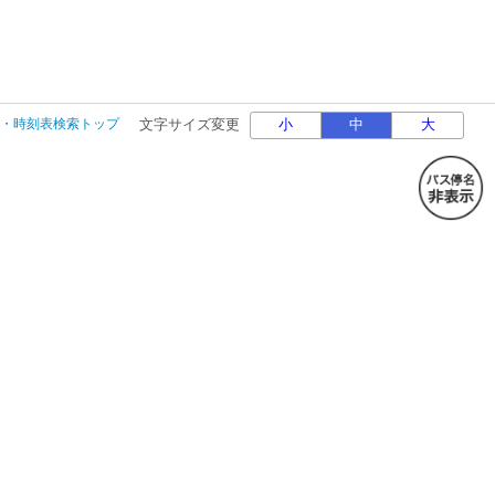
・時刻表検索トップ
文字サイズ変更
小
中
大