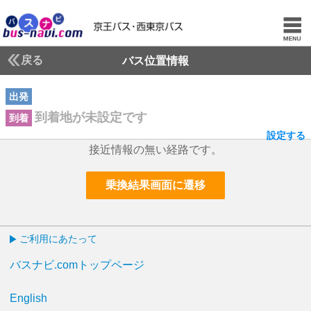
戻る
バス位置情報
出発
到着地が未設定です
到着
設定する
接近情報の無い経路です。
乗換結果画面に遷移
ご利用にあたって
バスナビ.comトップページ
English