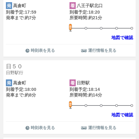
発
高倉町
着
八王子駅北口
到着予定:17:59
到着予定:18:20
発車まで:約7分
所要時間:約21分
地図で確認
時刻表を見る
運行情報を見る
日５０
日野駅行
発
高倉町
着
日野駅
到着予定:18:00
到着予定:18:14
発車まで:約8分
所要時間:約14分
地図で確認
時刻表を見る
運行情報を見る