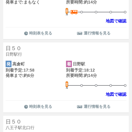
発車まで:まもなく
所要時間:約14分
地図で確認
時刻表を見る
運行情報を見る
日５０
日野駅行
発
高倉町
着
日野駅
到着予定:17:58
到着予定:18:12
発車まで:約6分
所要時間:約14分
地図で確認
時刻表を見る
運行情報を見る
日５０
八王子駅北口行