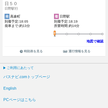
日５０
日野駅行
発
高倉町
着
日野駅
到着予定:18:05
到着予定:18:19
発車まで:約13分
所要時間:約14分
地図で確認
時刻表を見る
運行情報を見る
ご利用にあたって
バスナビ.comトップページ
English
PCページはこちら