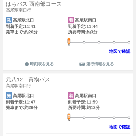
はちバス 西南部コース
高尾駅南口行
発
高尾駅北口
着
高尾駅南口
到着予定:11:41
到着予定:11:44
発車まで:約20分
所要時間:約3分
地図で確認
時刻表を見る
運行情報を見る
元八12 買物バス
高尾駅南口行
発
高尾駅北口
着
高尾駅南口
到着予定:11:47
到着予定:11:59
発車まで:約26分
所要時間:約12分
地図で確認