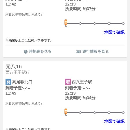
11:42
12:19
所要時間:約37分
到着予測時間が無い系統です
地図で確認
※高尾駅北口は始発バス停です。
時刻表を見る
運行情報を見る
元八16
西八王子駅行
発
高尾駅北口
着
西八王子駅
到着予定:--:--
到着予定:--:--
11:45
12:19
所要時間:約34分
到着予測時間が無い系統です
地図で確認
※高尾駅北口は始発バス停です。