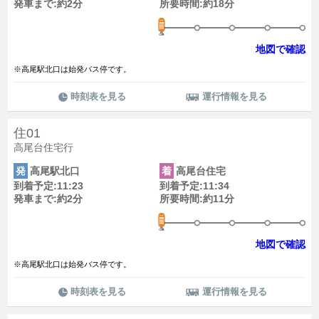
発車まで:約2分
所要時間:約18分
地図で確認
※高尾駅北口は始発バス停です。
時刻表を見る
運行情報を見る
住01
高尾台住宅行
発
高尾駅北口
着
高尾台住宅
到着予定:11:23
到着予定:11:34
発車まで:約2分
所要時間:約11分
地図で確認
※高尾駅北口は始発バス停です。
時刻表を見る
運行情報を見る