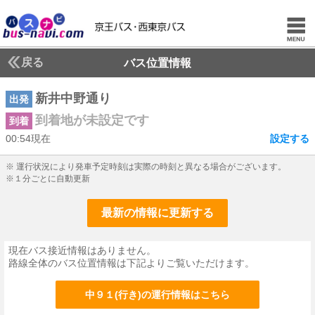
戻る
バス位置情報
新井中野通り
出発
到着地が未設定です
到着
00:54現在
設定する
0じ54ふん現在
※ 運行状況により発車予定時刻は実際の時刻と異なる場合がございます。
※１分ごとに自動更新
最新の情報に更新する
現在バス接近情報はありません。
路線全体のバス位置情報は下記よりご覧いただけます。
中９１(行き)の運行情報はこちら