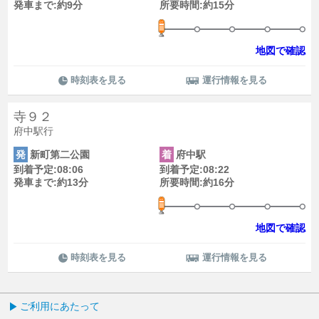
発車まで:約9分
所要時間:約15分
地図で確認
時刻表を見る
運行情報を見る
寺９２
府中駅行
発
新町第二公園
着
府中駅
到着予定:08:06
到着予定:08:22
発車まで:約13分
所要時間:約16分
地図で確認
時刻表を見る
運行情報を見る
ご利用にあたって