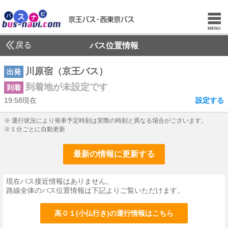
戻る
バス位置情報
川原宿（京王バス）
出発
到着地が未設定です
到着
19:58現在
設定する
19じ58ふん現在
※ 運行状況により発車予定時刻は実際の時刻と異なる場合がございます。
※１分ごとに自動更新
最新の情報に更新する
現在バス接近情報はありません。
路線全体のバス位置情報は下記よりご覧いただけます。
高０１(小仏行き)の運行情報はこちら