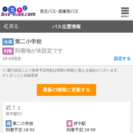
戻る
バス位置情報
第二小学校
出発
到着地が未設定です
到着
18:43現在
設定する
18じ43ふん現在
※ 運行状況により発車予定時刻は実際の時刻と異なる場合がございます。
※１分ごとに自動更新
最新の情報に更新する
武７１
府中駅行
発
第二小学校
着
府中駅
到着予定:18:52
到着予定:18:59