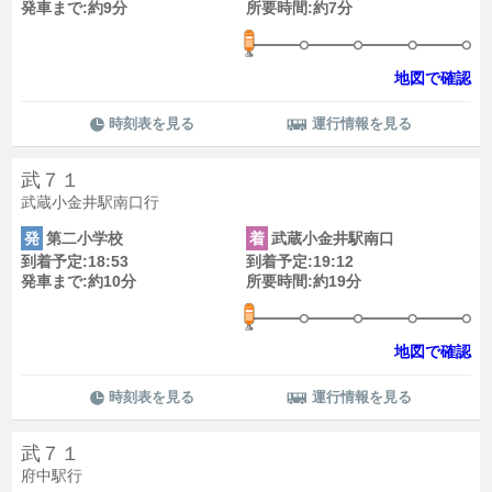
発車まで:約9分
所要時間:約7分
地図で確認
時刻表を見る
運行情報を見る
武７１
武蔵小金井駅南口行
発
第二小学校
着
武蔵小金井駅南口
到着予定:18:53
到着予定:19:12
発車まで:約10分
所要時間:約19分
地図で確認
時刻表を見る
運行情報を見る
武７１
府中駅行