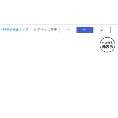
・時刻表検索トップ
文字サイズ変更
小
中
大