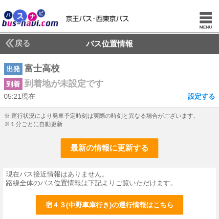
戻る
バス位置情報
富士高校
出発
到着地が未設定です
到着
05:21現在
設定する
5じ21ふん現在
※ 運行状況により発車予定時刻は実際の時刻と異なる場合がございます。
※１分ごとに自動更新
最新の情報に更新する
現在バス接近情報はありません。
路線全体のバス位置情報は下記よりご覧いただけます。
宿４３(中野車庫行き)の運行情報はこちら