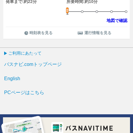
発車まで:約22分
所要時間:約10分
地図で確認
時刻表を見る
運行情報を見る
ご利用にあたって
バスナビ.comトップページ
English
PCページはこちら