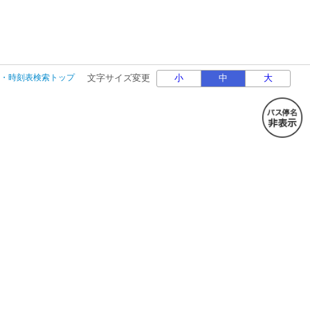
・時刻表検索トップ
文字サイズ変更
小
中
大