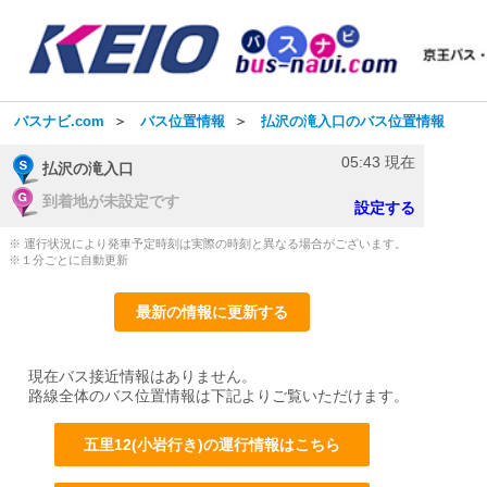
バスナビ.com
＞
バス位置情報
＞
払沢の滝入口のバス位置情報
05:43
現在
払沢の滝入口
到着地が未設定です
設定する
※ 運行状況により発車予定時刻は実際の時刻と異なる場合がございます。
※１分ごとに自動更新
最新の情報に更新する
現在バス接近情報はありません。
路線全体のバス位置情報は下記よりご覧いただけます。
五里12(小岩行き)の運行情報はこちら