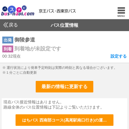
戻る
バス位置情報
御陵参道
出発
到着地が未設定です
到着
00:32現在
設定する
0じ32ふん現在
※ 運行状況により発車予定時刻は実際の時刻と異なる場合がございます。
※１分ごとに自動更新
最新の情報に更新する
現在バス接近情報はありません。
路線全体のバス位置情報は下記よりご覧いただけます。
はちバス 西南部コース(高尾駅南口行き)の運行情報はこち