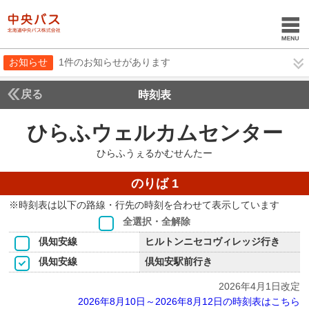
お知らせ
1件のお知らせがあります
戻る
時刻表
ひらふウェルカムセンター
ひ
ひらふうぇるかむせんたー
のりば 1
※時刻表は以下の路線・行先の時刻を合わせて表示しています
全選択・全解除
倶知安線
ヒルトンニセコヴィレッジ行き
倶知安線
倶知安駅前行き
2026年4月1日改定
2026年8月10日～2026年8月12日の時刻表はこちら