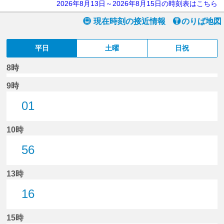
2026年8月13日～2026年8月15日の時刻表はこちら
現在時刻の接近情報
のりば地図
平日
土曜
日祝
8時
9時
01
1分はつ
10時
56
56分はつ
13時
16
16分はつ
15時