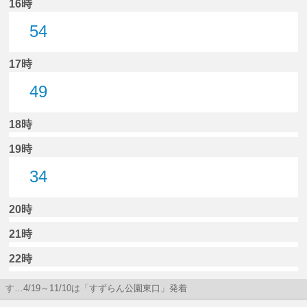
16時
54
54分はつ
17時
49
49分はつ
18時
19時
34
34分はつ
20時
21時
22時
す…4/19～11/10は「すずらん公園東口」発着