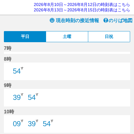
2026年8月10日～2026年8月12日の時刻表はこちら
2026年8月13日～2026年8月15日の時刻表はこちら
現在時刻の接近情報
のりば地図
平日
土曜
日祝
7時
8時
す
54
54分はつ
9時
す
す
39
54
39分はつ
54分はつ
10時
す
す
す
09
39
54
9分はつ
39分はつ
54分はつ