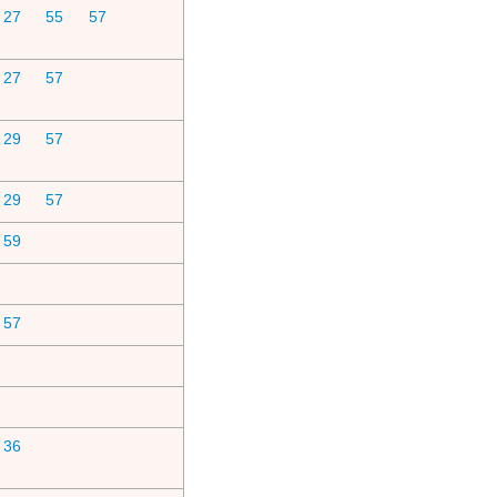
27
55
57
27
57
29
57
29
57
59
57
36