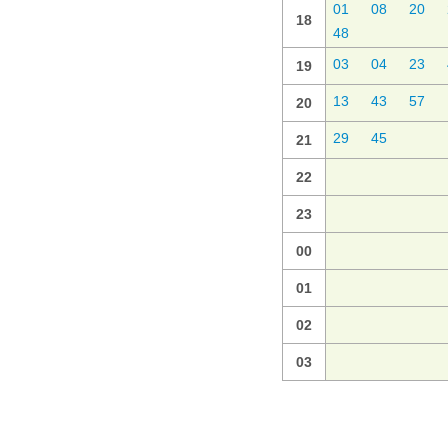
01
08
20
18
48
03
04
23
19
13
43
57
20
29
45
21
22
23
00
01
02
03