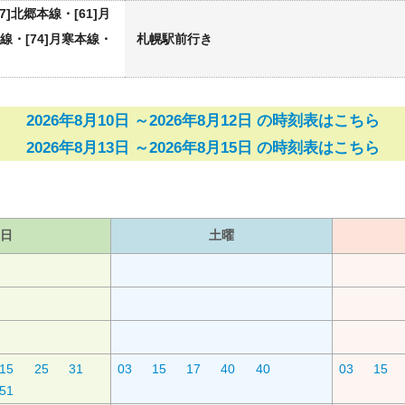
57]北郷本線・[61]月
線・[74]月寒本線・
札幌駅前行き
2026年8月10日 ～2026年8月12日 の時刻表はこちら
2026年8月13日 ～2026年8月15日 の時刻表はこちら
日
土曜
15
25
31
03
15
17
40
40
03
15
51