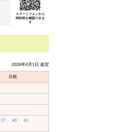
スマートフォンから
時刻表を確認できま
す
2026年4月1日 改定
日祝
17
40
41