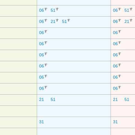
す
す
す
す
06
51
06
51
す
す
す
す
す
06
21
51
06
21
す
す
06
06
す
す
06
06
す
す
06
06
す
す
06
06
す
す
06
06
す
す
06
06
21
51
21
51
31
31