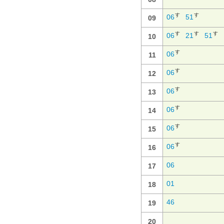
す
す
06
51
09
す
す
す
06
21
51
10
す
06
11
す
06
12
す
06
13
す
06
14
す
06
15
す
06
16
06
17
01
18
46
19
20