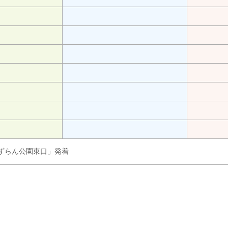
「すずらん公園東口」発着