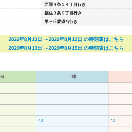
西岡４条１４丁目行き
福住３条９丁目行き
羊ヶ丘展望台行き
2026年8月10日 ～2026年8月12日 の時刻表はこちら
2026年8月13日 ～2026年8月15日 の時刻表はこちら
日
土曜
40
40