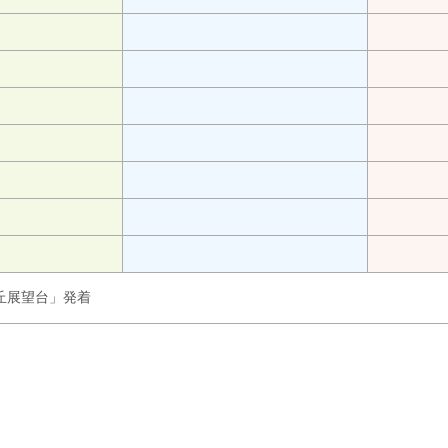
ヶ丘展望台」発着