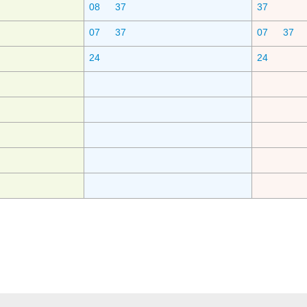
08
37
37
07
37
07
37
24
24