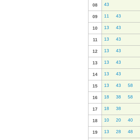
43
08
11
43
09
13
43
10
13
43
11
13
43
12
13
43
13
13
43
14
13
43
58
15
18
38
58
16
18
38
17
10
20
40
18
13
28
48
19