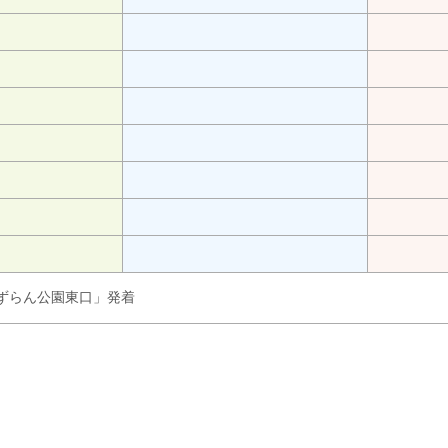
「すずらん公園東口」発着