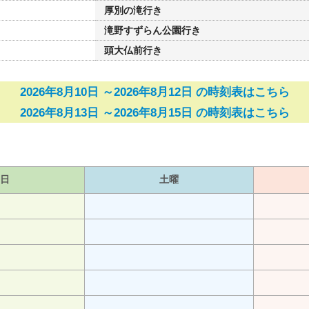
厚別の滝行き
滝野すずらん公園行き
頭大仏前行き
2026年8月10日 ～2026年8月12日 の時刻表はこちら
2026年8月13日 ～2026年8月15日 の時刻表はこちら
日
土曜