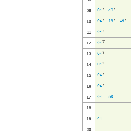
す
す
04
49
09
す
す
す
04
19
49
10
す
04
11
す
04
12
す
04
13
す
04
14
す
04
15
す
04
16
04
59
17
18
44
19
20