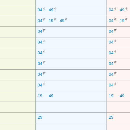
す
す
す
す
04
49
04
49
す
す
す
す
す
04
19
49
04
19
す
す
04
04
す
す
04
04
す
す
04
04
す
す
04
04
す
す
04
04
す
す
04
04
19
49
19
49
29
29