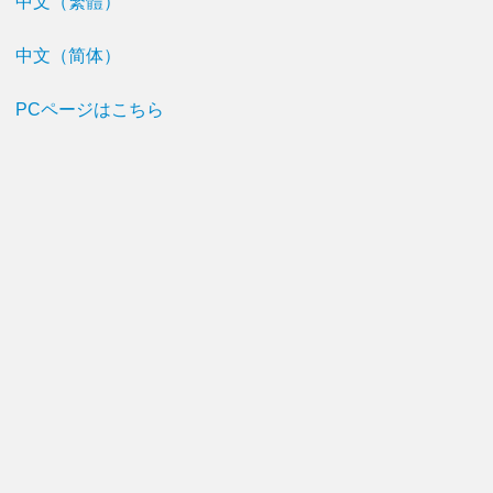
中文（繁體）
中文（简体）
PCページはこちら