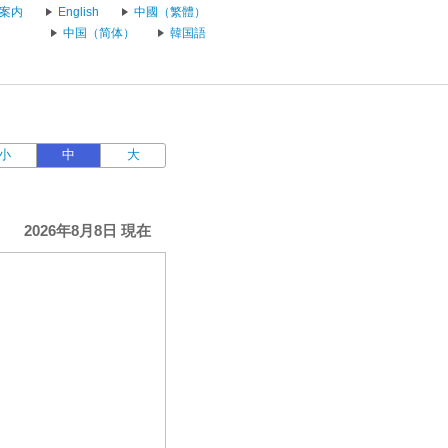
案内
English
中國（繁體）
中国（简体）
韓国語
小
中
大
2026年8月8日 現在