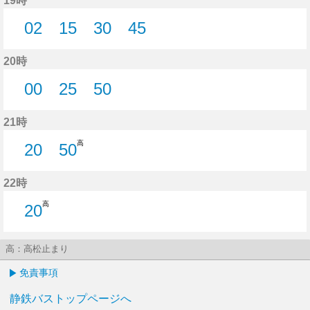
19時
02
15
30
45
2分はつ
15分はつ
30分はつ
45分はつ
20時
00
25
50
0分はつ
25分はつ
50分はつ
21時
高
20
50
20分はつ
50分はつ
22時
高
20
20分はつ
高：高松止まり
免責事項
静鉄バストップページへ