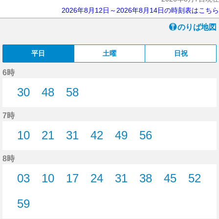
2026年8月12日～2026年8月14日の時刻表はこちら
のりば地図
平日
土曜
日祝
6時
30
48
58
30分はつ
48分はつ
58分はつ
7時
10
21
31
42
49
56
10分はつ
21分はつ
31分はつ
42分はつ
49分はつ
56分はつ
8時
03
10
17
24
31
38
45
52
3分はつ
10分はつ
17分はつ
24分はつ
31分はつ
38分はつ
45分はつ
52分
59
59分はつ