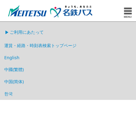
ご利用にあたって
運賃・経路・時刻表検索トップページ
English
中國(繁體)
中国(简体)
한국