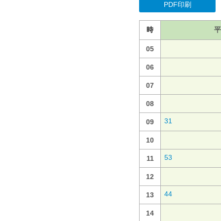
PDF印刷
時
平
05
06
07
08
31
09
10
53
11
12
44
13
14