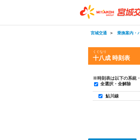
宮城交通
＞
乗換案内・
くぐなり
十八成 時刻表
※時刻表は以下の系統
全選択・全解除
鮎川線