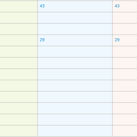
43
43
29
29