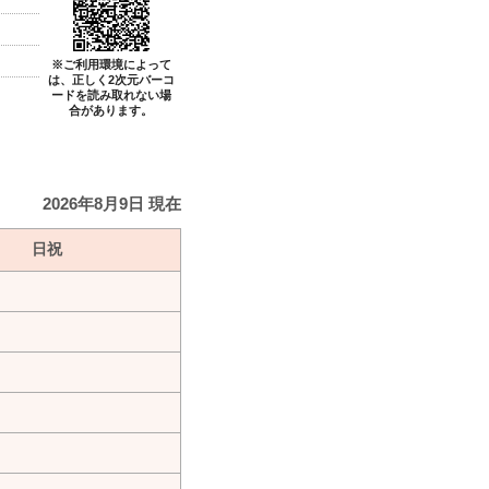
※ご利用環境によって
は、正しく2次元バーコ
ードを読み取れない場
合があります。
2026年8月9日 現在
日祝