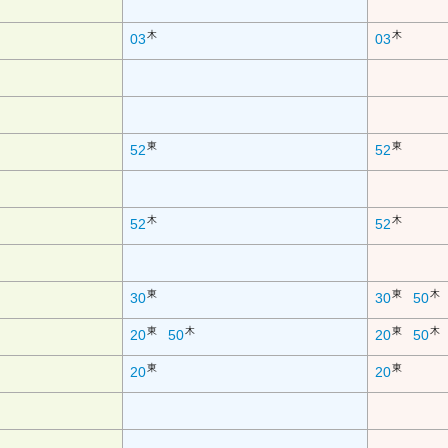
木
木
03
03
東
東
52
52
木
木
52
52
東
東
木
30
30
50
東
木
東
木
20
50
20
50
東
東
20
20