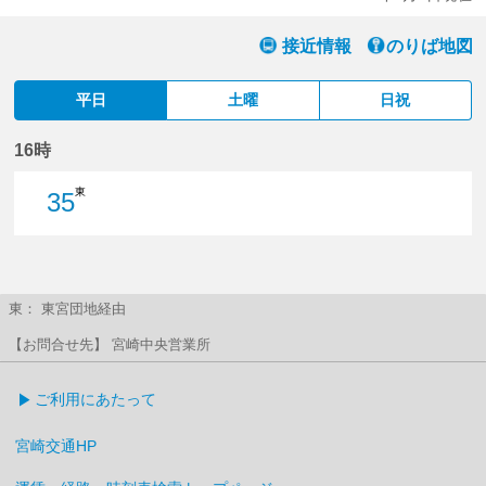
接近情報
のりば地図
平日
土曜
日祝
16時
東
35
35分はつ
東： 東宮団地経由
【お問合せ先】 宮崎中央営業所
ご利用にあたって
宮崎交通HP