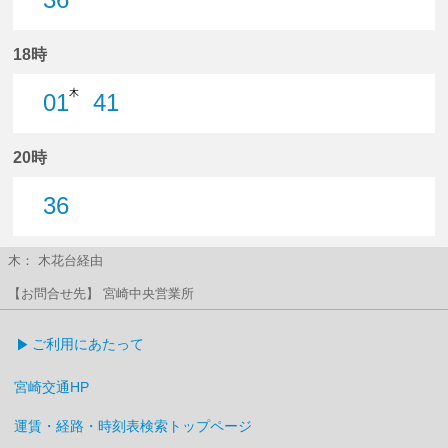
36分はつ
18時
木
01
41
1分はつ
41分はつ
20時
36
36分はつ
木： 木花台経由
【お問合せ先】 宮崎中央営業所
ご利用にあたって
宮崎交通HP
運賃・経路・時刻表検索トップページ