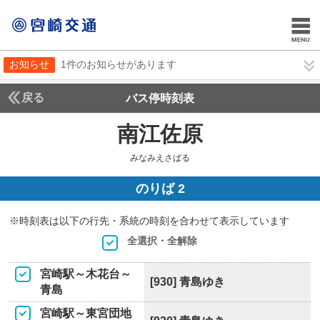
お知らせ
1件のお知らせがあります
戻る
バス停時刻表
南江佐原
みなみえさ
みなみえさばる
のりば 2
※時刻表は以下の行先・系統の時刻を合わせて表示しています
全選択・全解除
宮崎駅～木花台～
[930] 青島ゆき
青島
宮崎駅～東宮団地