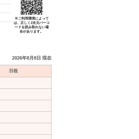
※ご利用環境によって
は、正しく2次元バーコ
ードを読み取れない場
合があります。
2026年8月8日 現在
日祝