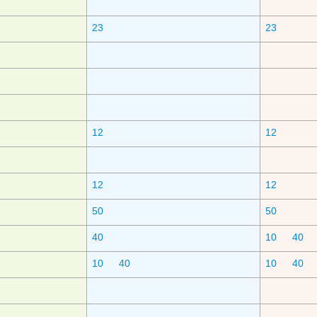
23
23
12
12
12
12
50
50
40
10
40
10
40
10
40