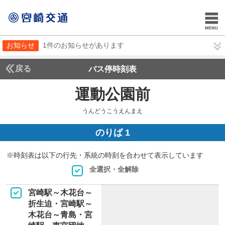
お知らせ
1件のお知らせがあります
戻る
バス停時刻表
運動公園前
うんどう
うんどうこうえんまえ
のりば 1
※時刻表は以下の行先・系統の時刻を合わせて表示しています
全選択・全解除
宮崎駅～木花台～
折生迫・宮崎駅～
木花台～青島・宮