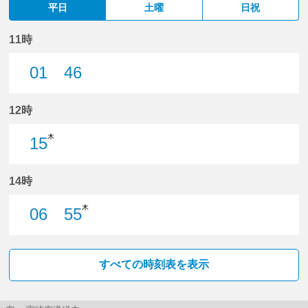
平日
土曜
日祝
11時
01
46
1分はつ
46分はつ
12時
木
15
15分はつ
14時
木
06
55
6分はつ
55分はつ
すべての時刻表を表示