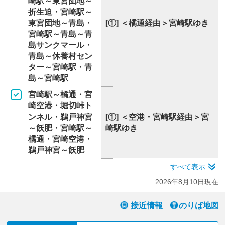
崎駅～東宮団地～
折生迫・宮崎駅～
東宮団地～青島・
[①] ＜橘通経由＞宮崎駅ゆき
宮崎駅～青島～青
島サンクマール・
青島～休養村セン
ター～宮崎駅・青
島～宮崎駅
宮崎駅～橘通・宮
崎空港・堀切峠ト
ンネル・鵜戸神宮
[①] ＜空港・宮崎駅経由＞宮
～飫肥・宮崎駅～
崎駅ゆき
橘通・宮崎空港・
鵜戸神宮～飫肥
すべて表示
2026年8月10日現在
接近情報
のりば地図