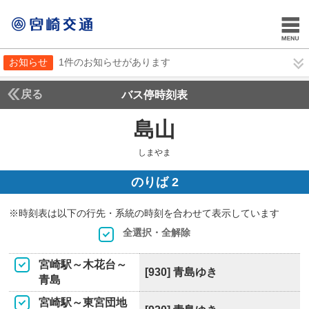
お知らせ
1件のお知らせがあります
戻る
バス停時刻表
島山
しまやま
しまやま
のりば 2
※時刻表は以下の行先・系統の時刻を合わせて表示しています
全選択・全解除
宮崎駅～木花台～
[930] 青島ゆき
青島
宮崎駅～東宮団地