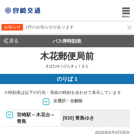
お知らせ
1件のお知らせがあります
戻る
バス停時刻表
木花郵便局前
きばなゆ
きばなゆうびんきょくまえ
のりば 1
※時刻表は以下の行先・系統の時刻を合わせて表示しています
全選択・全解除
宮崎駅～木花台～
[930] 青島ゆき
青島
2026年8月9日現在