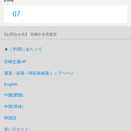
07
7分はつ
【お問合せ先】 宮崎中央営業所
ご利用にあたって
宮崎交通HP
運賃・経路・時刻表検索トップページ
English
中國(繁體)
中国(简体)
韓国語
使い方ガイド