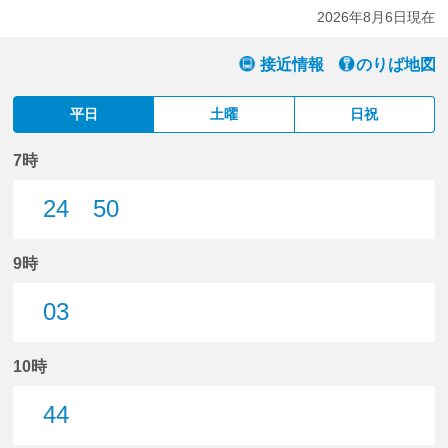
2026年8月6日現在
接近情報
のりば地図
平日
土曜
日祝
7時
24
50
24分はつ
50分はつ
9時
03
3分はつ
10時
44
44分はつ