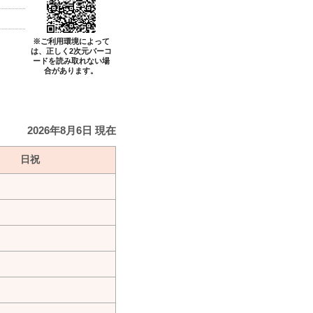
※ご利用環境によって
は、正しく2次元バーコ
ードを読み取れない場
合があります。
2026年8月6日 現在
日祝