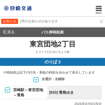
お知らせ
1件のお知らせがあります
戻る
バス停時刻表
東宮団地2丁目
とうぐう
とうぐうだんちにちょうめ
のりば 2
※時刻表は以下の行先・系統の時刻を合わせて表示しています
全選択・全解除
宮崎駅～東宮団地
[920] 青島ゆき
～青島
2026年8月8日現在