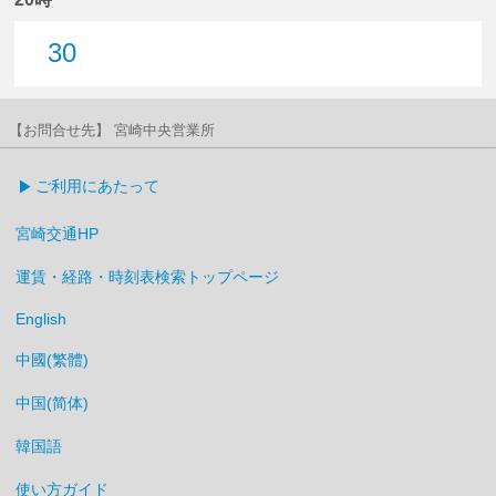
30
30分はつ
【お問合せ先】 宮崎中央営業所
ご利用にあたって
宮崎交通HP
運賃・経路・時刻表検索トップページ
English
中國(繁體)
中国(简体)
韓国語
使い方ガイド