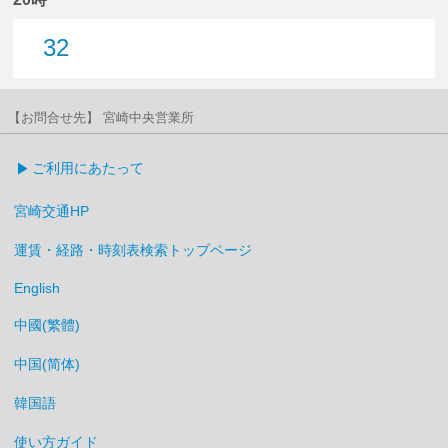
32
32分はつ
【お問合せ先】 宮崎中央営業所
ご利用にあたって
宮崎交通HP
運賃・経路・時刻表検索トップページ
English
中國(繁體)
中国(简体)
韓国語
使い方ガイド