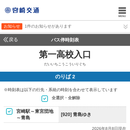
お知らせ
1件のお知らせがあります
戻る
バス停時刻表
第一高校入口
だいいち
だいいちこうこういりぐち
のりば 2
※時刻表は以下の行先・系統の時刻を合わせて表示しています
全選択・全解除
宮崎駅～東宮団地
[920] 青島ゆき
～青島
2026年8月8日現在