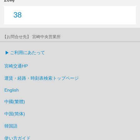
38
38分はつ
【お問合せ先】 宮崎中央営業所
ご利用にあたって
宮崎交通HP
運賃・経路・時刻表検索トップページ
English
中國(繁體)
中国(简体)
韓国語
使い方ガイド