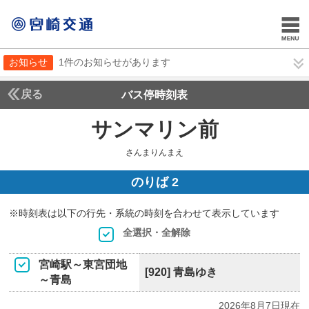
お知らせ
1件のお知らせがあります
戻る
バス停時刻表
サンマリン前
さんまり
さんまりんまえ
のりば 2
※時刻表は以下の行先・系統の時刻を合わせて表示しています
全選択・全解除
宮崎駅～東宮団地
[920] 青島ゆき
～青島
2026年8月7日現在