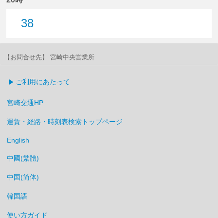
38
38分はつ
【お問合せ先】 宮崎中央営業所
ご利用にあたって
宮崎交通HP
運賃・経路・時刻表検索トップページ
English
中國(繁體)
中国(简体)
韓国語
使い方ガイド