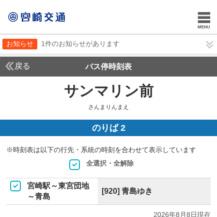
お知らせ
1件のお知らせがあります
戻る
バス停時刻表
サンマリン前
さんまり
さんまりんまえ
のりば 2
※時刻表は以下の行先・系統の時刻を合わせて表示しています
全選択・全解除
宮崎駅～東宮団地
[920] 青島ゆき
～青島
2026年8月8日現在