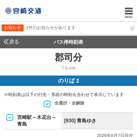
お知らせ
1件のお知らせがあります
戻る
バス停時刻表
郡司分
ぐじぶん
ぐじぶん
のりば 2
※時刻表は以下の行先・系統の時刻を合わせて表示しています
全選択・全解除
宮崎駅～木花台～
[930] 青島ゆき
青島
2026年8月7日現在