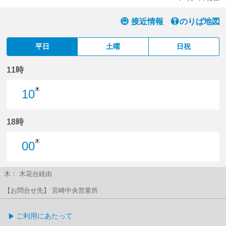
接近情報
のりば地図
平日
土曜
日祝
11時
木
10
10分はつ
18時
木
00
0分はつ
木： 木花台経由
【お問合せ先】 宮崎中央営業所
ご利用にあたって