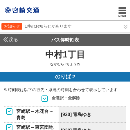
お知らせ
1件のお知らせがあります
戻る
バス停時刻表
中村1丁目
なかむら1
なかむら1ちょうめ
のりば 2
※時刻表は以下の行先・系統の時刻を合わせて表示しています
全選択・全解除
宮崎駅～木花台～
[930] 青島ゆき
青島
宮崎駅～東宮団地