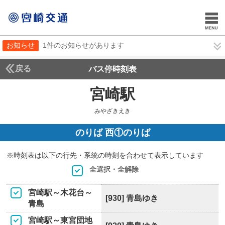
お知らせ
1件のお知らせがあります
戻る
バス停時刻表
宮崎駅
みやざきえ
みやざきえき
のりば 西①のりば
※時刻表は以下の行先・系統の時刻を合わせて表示しています
全選択・全解除
宮崎駅～木花台～
[930] 青島ゆき
青島
宮崎駅～東宮団地