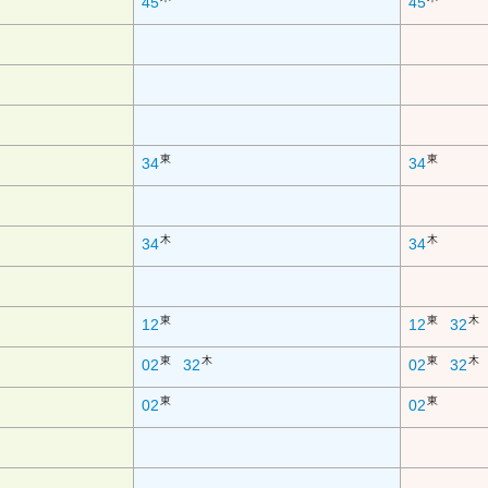
45
45
東
東
34
34
木
木
34
34
東
東
木
12
12
32
東
木
東
木
02
32
02
32
東
東
02
02