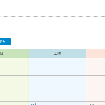
情報
日
土曜
木
木