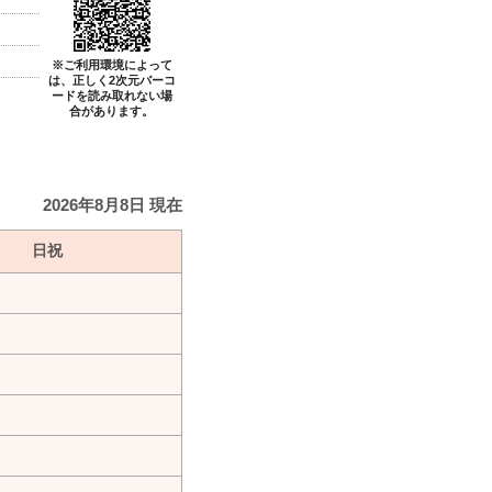
※ご利用環境によって
は、正しく2次元バーコ
ードを読み取れない場
合があります。
2026年8月8日 現在
日祝