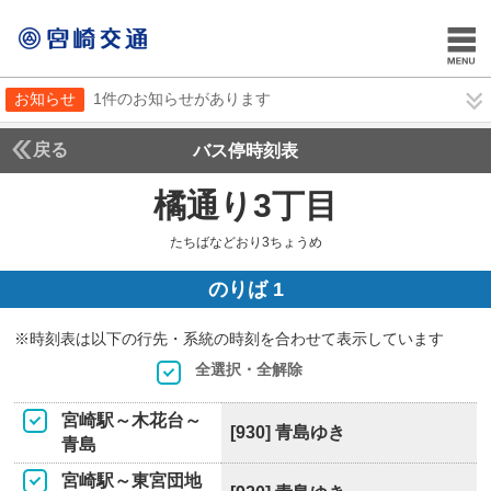
お知らせ
1件のお知らせがあります
戻る
バス停時刻表
橘通り3丁目
たちばな
たちばなどおり3ちょうめ
のりば 1
※時刻表は以下の行先・系統の時刻を合わせて表示しています
全選択・全解除
宮崎駅～木花台～
[930] 青島ゆき
青島
宮崎駅～東宮団地