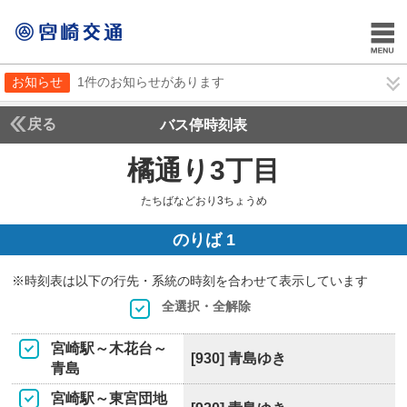
お知らせ
1件のお知らせがあります
戻る
バス停時刻表
橘通り3丁目
たちばな
たちばなどおり3ちょうめ
のりば 1
※時刻表は以下の行先・系統の時刻を合わせて表示しています
全選択・全解除
宮崎駅～木花台～
[930] 青島ゆき
青島
宮崎駅～東宮団地