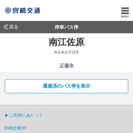
戻る
停車バス停
南江佐原
みなみえさ
みなみえさばる
正蓮寺
通過済のバス停を表示
ご利用にあたって
宮崎交通HP