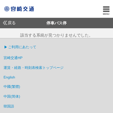
戻る
停車バス停
該当する系統が見つかりませんでした。
ご利用にあたって
宮崎交通HP
運賃・経路・時刻表検索トップページ
English
中國(繁體)
中国(简体)
韓国語