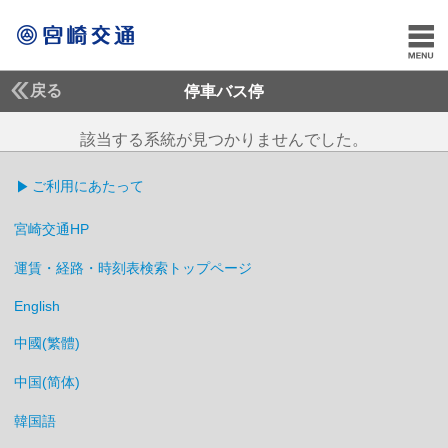
戻る
停車バス停
該当する系統が見つかりませんでした。
ご利用にあたって
宮崎交通HP
運賃・経路・時刻表検索トップページ
English
中國(繁體)
中国(简体)
韓国語